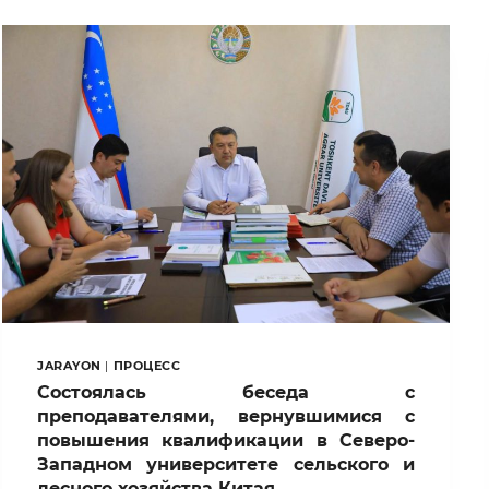
JARAYON
|
ПРОЦЕСС
Состоялась беседа с
преподавателями, вернувшимися с
повышения квалификации в Северо-
Западном университете сельского и
лесного хозяйства Китая