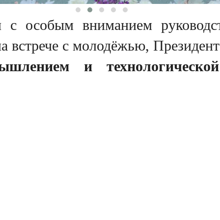
и с особым вниманием руководс
на встрече с молодёжью, Президен
ышлением и технологической