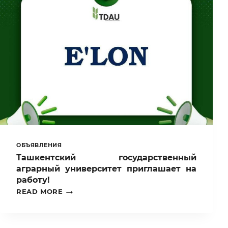
ОБЪЯВЛЕНИЯ
Ташкентский государственный
аграрный университет приглашает на
работу!
ТАШКЕНТСКИЙ
READ MORE
ГОСУДАРСТВЕННЫЙ
АГРАРНЫЙ
УНИВЕРСИТЕТ
ПРИГЛАШАЕТ