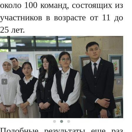
около 100 команд, состоящих из
участников в возрасте от 11 до
25 лет.
‹
›
Подобные результаты еще раз