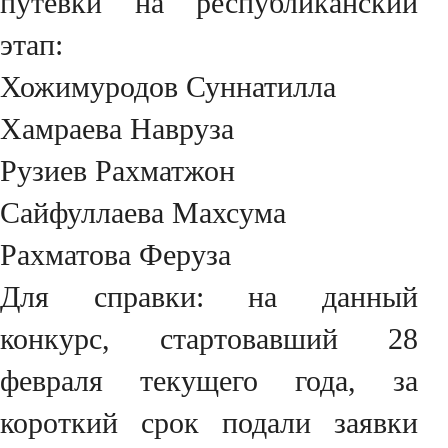
путевки на республиканский
этап:
Хожимуродов Суннатилла
Хамраева Навруза
Рузиев Рахматжон
Сайфуллаева Махсума
Рахматова Феруза
Для справки: на данный
конкурс, стартовавший 28
февраля текущего года, за
короткий срок подали заявки