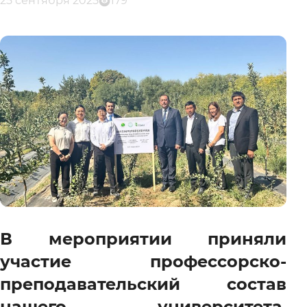
25 сентября 2025
179
В мероприятии приняли
участие профессорско-
преподавательский состав
нашего университета,