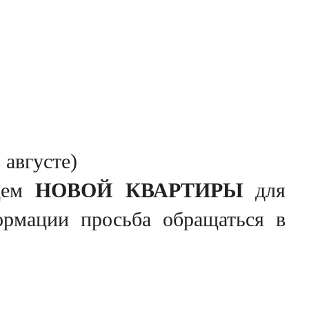
 августе)
цем
НОВОЙ КВАРТИРЫ
для
ормации просьба обращаться в