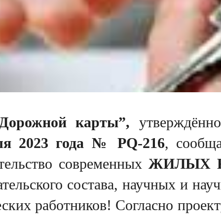
Дорожной карты”,
утверждённ
ля 2023 года № PQ-216
, сообщ
ительство современных
ЖИЛЫХ 
тельского состава, научных и нау
ских работников! Согласно проект