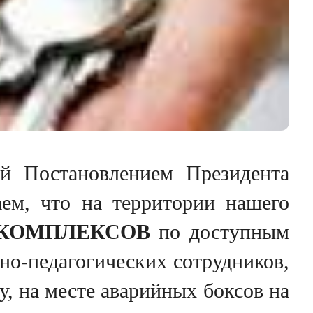
ой Постановлением Президента
аем, что на территории нашего
КОМПЛЕКСОВ
по доступным
чно-педагогических сотрудников,
у, на месте аварийных боксoв на