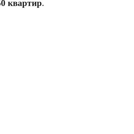
50 квартир
.