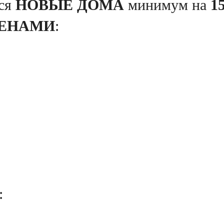
тся
НОВЫЕ ДОМА
минимум на
1
ЕНАМИ
:
: