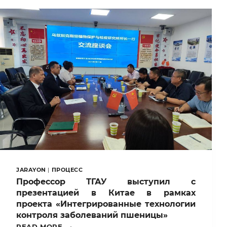
JARAYON
|
ПРОЦЕСС
Профессор ТГАУ выступил с
презентацией в Китае в рамках
проекта «Интегрированные технологии
контроля заболеваний пшеницы»
ПРОФЕССОР
READ MORE