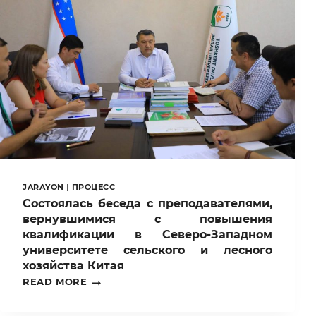
JARAYON
|
ПРОЦЕСС
Состоялась беседа с преподавателями,
вернувшимися с повышения
квалификации в Северо-Западном
университете сельского и лесного
хозяйства Китая
СОСТОЯЛАСЬ
READ MORE
БЕСЕДА
С