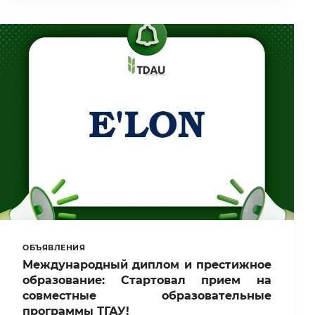
ПРЕПОДАВАТЕЛЯМИ,
ВЕРНУВШИМИСЯ
С
ПОВЫШЕНИЯ
КВАЛИФИКАЦИИ
В
СЕВЕРО-
ЗАПАДНОМ
УНИВЕРСИТЕТЕ
СЕЛЬСКОГО
И
ЛЕСНОГО
ХОЗЯЙСТВА
КИТАЯ
ОБЪЯВЛЕНИЯ
Международный диплом и престижное
образование: Стартовал прием на
совместные образовательные
программы ТГАУ!