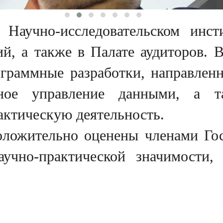
Научно-исследовательском инсти
й, а также в Палате аудиторов. 
граммные разработки, направлен
вное управление данными, а т
ктическую деятельность.
ложительно оценены членами Гос
учно-практической значимости,