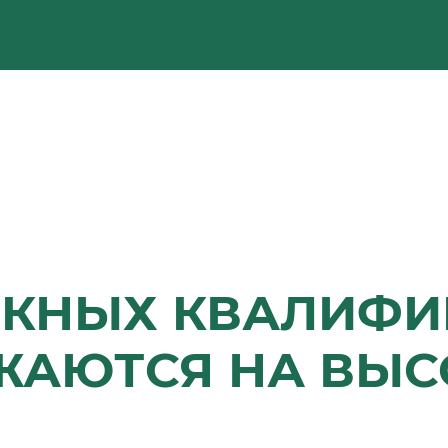
СКНЫХ КВАЛИФ
ЖАЮТСЯ НА ВЫС