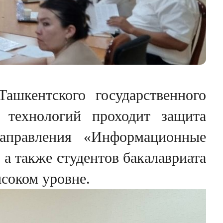
ашкентского государственного
 технологий проходит защита
направления «Информационные
 а также студентов бакалавриата
ысоком уровне.