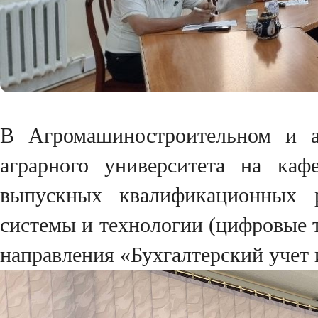
В Агромашиностроительном и аг
аграрного университета на ка
выпускных квалификационных р
системы и технологии (цифровые т
направления «Бухгалтерский учет и