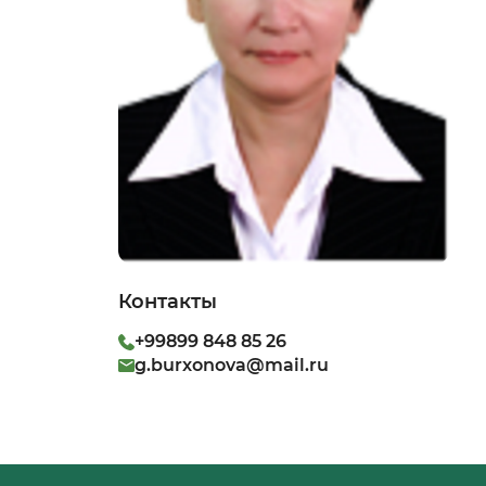
Контакты
+99899 848 85 26
g.burxonova@mail.ru