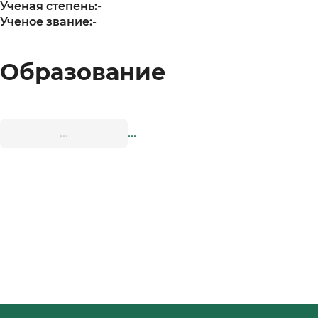
Ученая степень:
-
Ученое звание:
-
Образование
...
...