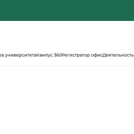
ра университета
Кампус 360
Регистратор офис
Деятельность