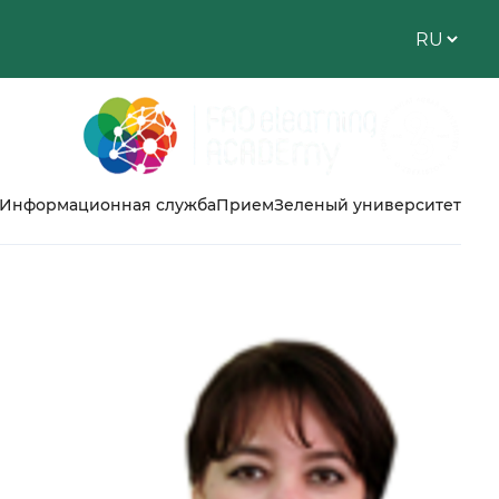
Информационная служба
Прием
Зеленый университет