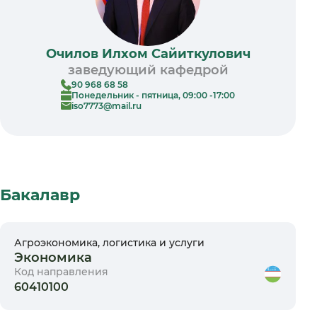
Очилов Илхом Сайиткулович
заведующий кафедрой
90 968 68 58
Понедельник - пятница, 09:00 -17:00
iso7773@mail.ru
Бакалавр
Агроэкономика, логистика и услуги
Экономика
Код направления
60410100