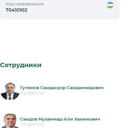
Код направления
70410102
Сотрудники
Гулямов Саидасрор Саидахмедович
Профессор
Саидов Мухаммад-Али Хакимович
Профессор