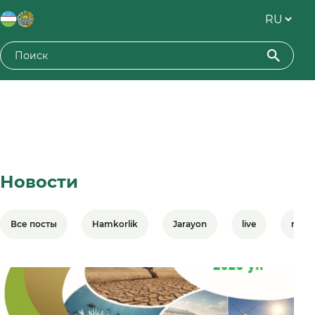
Новости
Все посты
Hamkorlik
Jarayon
live
meet