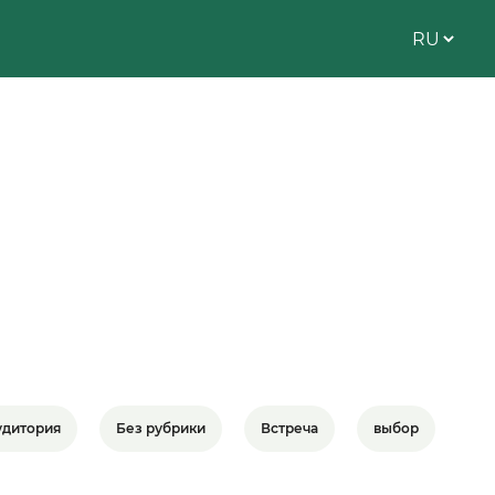
удитория
Без рубрики
Встреча
выбор
вы