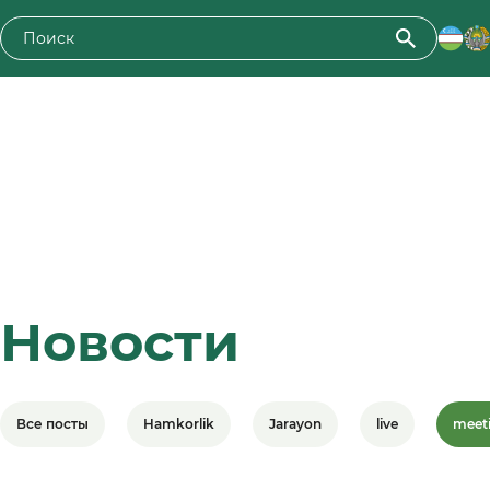
Новости
Все посты
Hamkorlik
Jarayon
live
meet