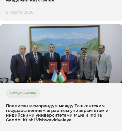
Академии наук Китая
6 марта 2026
Сотрудничество
Подписан меморандум между Ташкентским
государственным аграрным университетом и
индийскими университетами MERI и Indira
Gandhi Krishi Vishwavidyalaya