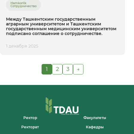
Hamkorlik
Сотрудничество
Между Ташкентским государственным
аграрным университетом и Ташкентским
государственным медицинским университетом
подписано соглашение о сотрудничестве.
1 декабря 2025
1
2
3
→
Ректор
Факультеты
Ректорат
Кафедры