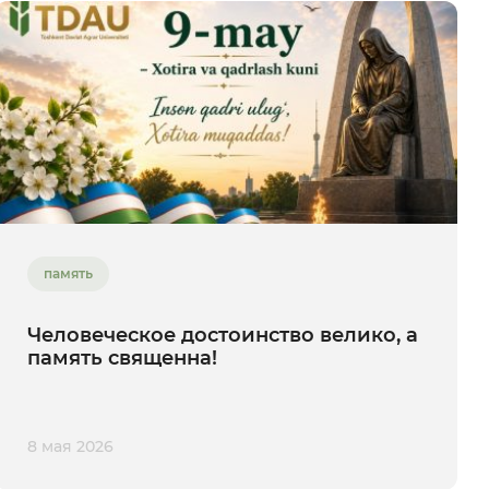
память
Человеческое достоинство велико, а
память священна!
8 мая 2026