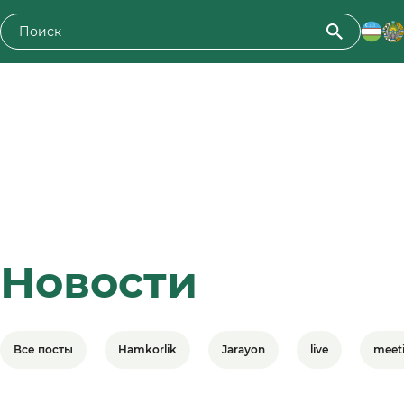
Новости
Все посты
Hamkorlik
Jarayon
live
meet