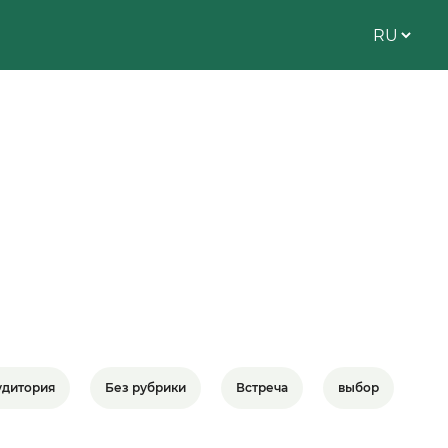
удитория
Без рубрики
Встреча
выбор
вы