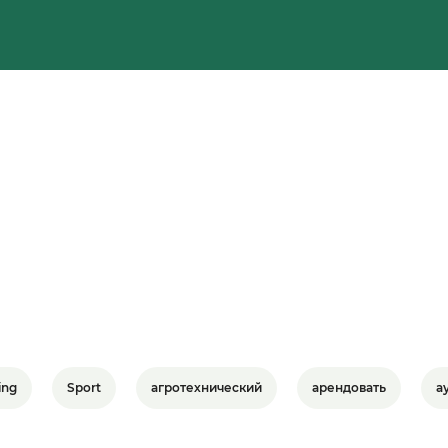
ing
Sport
агротехнический
арендовать
а