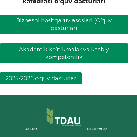
kafedrasi o’quv dasturlari
Biznesni boshqaruv asoslari (O’quv
dasturlar)
Akademik ko’nikmalar va kasbiy
kompetentlik
2025-2026 o’quv dasturlar
Rektor
Fakultetlar