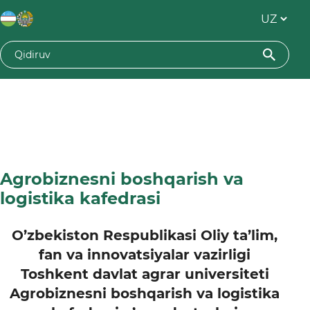
Agrobiznesni boshqarish va
logistika kafedrasi
O’zbekiston Respublikasi Oliy ta’lim,
fan va innovatsiyalar vazirligi
Toshkent davlat agrar universiteti
Agrobiznesni boshqarish va logistika