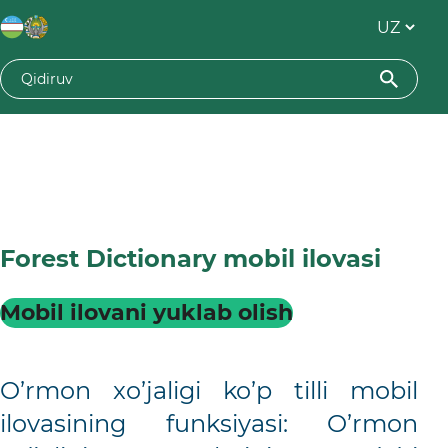
Forest Dictionary mobil ilovasi
Mobil ilovani yuklab olish
O’rmon xo’jaligi ko’p tilli mobil
ilovasining funksiyasi: O’rmon