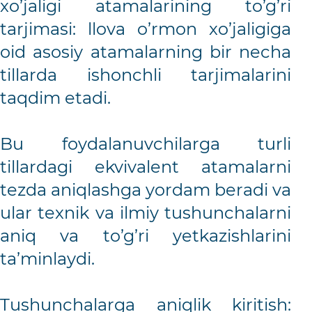
xo’jaligi atamalarining to’g’ri
tarjimasi: llova o’rmon xo’jaligiga
oid asosiy atamalarning bir necha
tillarda ishonchli tarjimalarini
taqdim etadi.
Bu foydalanuvchilarga turli
tillardagi ekvivalent atamalarni
tezda aniqlashga yordam beradi va
ular texnik va ilmiy tushunchalarni
aniq va to’g’ri yetkazishlarini
ta’minlaydi.
Tushunchalarga aniqlik kiritish: