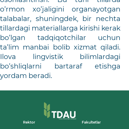
o’rmon xo’jaligini organayotgan
talabalar, shuningdek, bir nechta
tillardagi materiallarga kirishi kerak
bo’lgan tadqiqotchilar uchun
ta’lim manbai bolib xizmat qiladi.
Ilova lingvistik bilimlardagi
bo’shliqlarni bartaraf etishga
yordam beradi.
Rektor
Fakultetlar