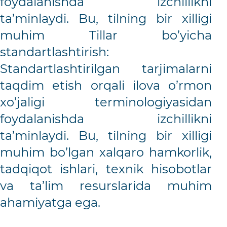
foydalanishda izchillikni
ta’minlaydi. Bu, tilning bir xilligi
muhim Tillar bo’yicha
standartlashtirish:
Standartlashtirilgan tarjimalarni
taqdim etish orqali ilova o’rmon
xo’jaligi terminologiyasidan
foydalanishda izchillikni
ta’minlaydi. Bu, tilning bir xilligi
muhim bo’lgan xalqaro hamkorlik,
tadqiqot ishlari, texnik hisobotlar
va ta’lim resurslarida muhim
ahamiyatga ega.