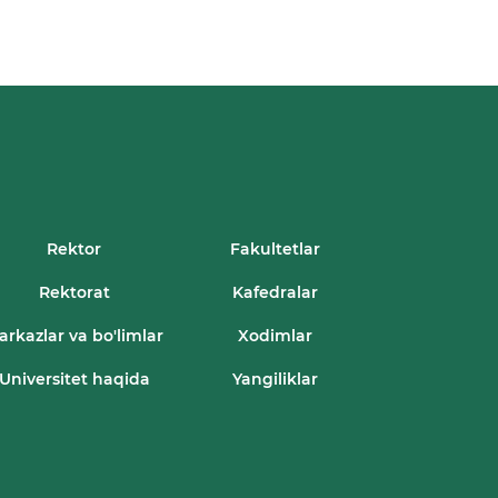
Rektor
Fakultetlar
Rektorat
Kafedralar
arkazlar va bo'limlar
Xodimlar
Universitet haqida
Yangiliklar