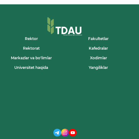
Rektor
Fakultetlar
Rektorat
Kafedralar
Markazlar va bo'limlar
Xodimlar
Universitet haqida
Yangiliklar