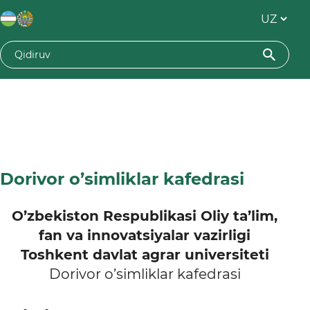
Dorivor o’simliklar kafedrasi
O’zbekiston Respublikasi Oliy ta’lim,
fan va innovatsiyalar vazirligi
Toshkent davlat agrar universiteti
Dorivor o’simliklar kafedrasi