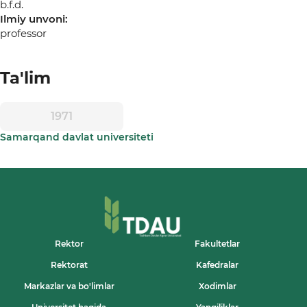
b.f.d.
Ilmiy unvoni:
professor
Ta'lim
1971
Samarqand davlat universiteti
Rektor
Fakultetlar
Rektorat
Kafedralar
Markazlar va bo'limlar
Xodimlar