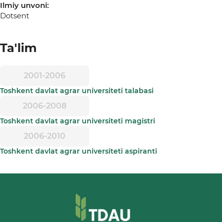
Ilmiy unvoni:
Dotsent
Ta'lim
2001-2006
Toshkent davlat agrar universiteti talabasi
2006-2008
Toshkent davlat agrar universiteti magistri
2006-2010
Toshkent davlat agrar universiteti aspiranti