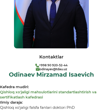
Kontaktlar
+998 90 920-52-44
odinayev@tdau.uz
Odinaev Mirzamad Isaevich
Kafedra mudiri:
Qishloq xo'jaligi mahsulotlarini standartlashtirish va
sertifikatlash kafedrasi
Ilmiy daraja:
Qishloq xo'jaligi falsfa fanlari doktori PhD