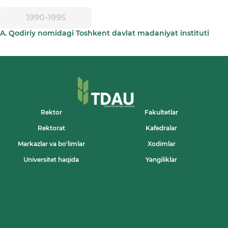
1990-1995
A. Qodiriy nomidagi Toshkent davlat madaniyat instituti
Rektor
Fakultetlar
Rektorat
Kafedralar
Markazlar va bo'limlar
Xodimlar
Universitet haqida
Yangiliklar