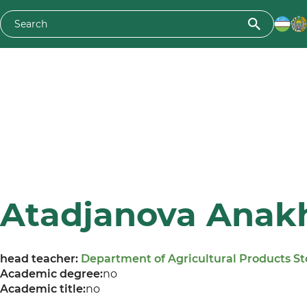
Atadjanova Anak
head teacher:
Department of Agricultural Products S
Academic degree:
no
Academic title:
no