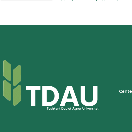
Cente