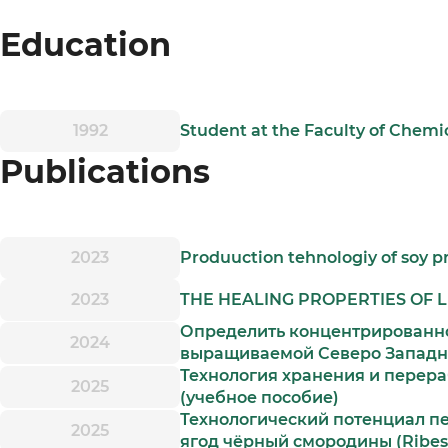
Education
1992
Student at the Faculty of Chemi
Publications
2023
Produuction tehnologiy of soy pr
2023
THE HEALING PROPERTIES OF L
Определить концентрированно
2024
выращиваемой Северо Западн
Технология хранения и перер
2025
(учебное пособие)
Технологический потенциал п
2025
ягод чёрный смородины (Ribes