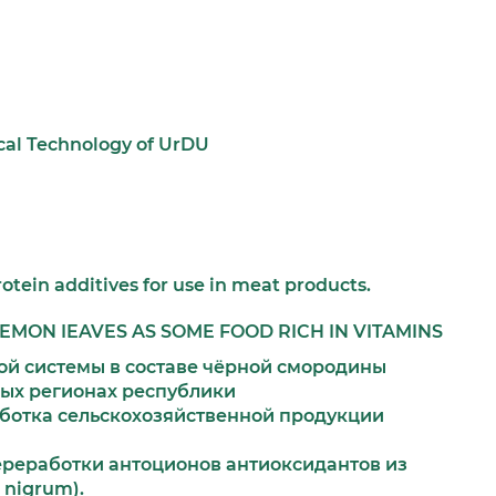
cal Technology of UrDU
otein additives for use in meat products.
EMON IEAVES AS SOME FOOD RICH IN VITAMINS
й системы в составе чёрной смородины
ых регионах республики
аботка сельскохозяйственной продукции
ереработки антоционов антиоксидантов из
 nigrum).