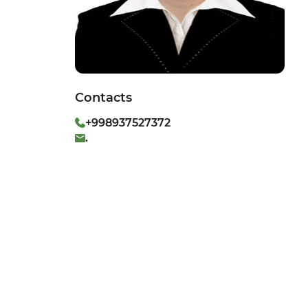
Contacts
+998937527372
.