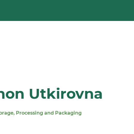
hon Utkirovna
torage, Processing and Packaging