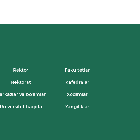
Rektor
Fakultetlar
Rektorat
Kafedralar
arkazlar va bo'limlar
Xodimlar
Universitet haqida
Yangiliklar