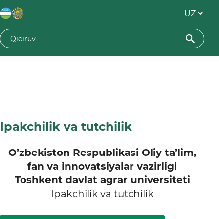
Ipakchilik va tutchilik
O’zbekiston Respublikasi Oliy ta’lim,
fan va innovatsiyalar vazirligi
Toshkent davlat agrar universiteti
Ipakchilik va tutchilik