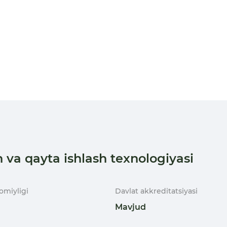
sh va qayta ishlash texnologiyasi
omiyligi
Davlat akkreditatsiyasi
Mavjud