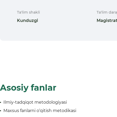
Ta'lim shakli
Ta'lim dara
Kunduzgi
Magistra
Asosiy fanlar
Ilmiy-tadqiqot metodologiyasi
Maxsus fanlarni o‘qitish metodikasi