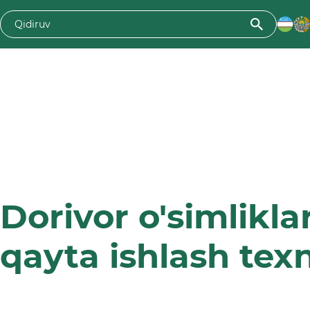
Dorivor o'simliklar
qayta ishlash tex