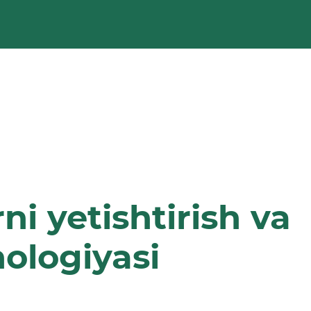
ni yetishtirish va
nologiyasi