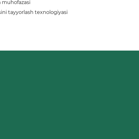
va muhofazasi
ini tayyorlash texnologiyasi