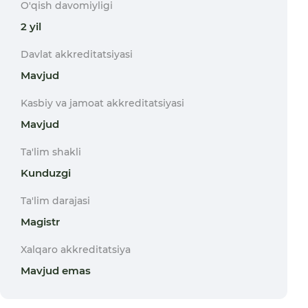
O'qish davomiyligi
2 yil
Davlat akkreditatsiyasi
Mavjud
Kasbiy va jamoat akkreditatsiyasi
Mavjud
Ta'lim shakli
Kunduzgi
Ta'lim darajasi
Magistr
Xalqaro akkreditatsiya
Mavjud emas