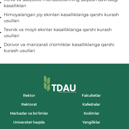
kasalliklari
Himoyalangan joy ekinlari kasalliklariga qarshi kurash
usullari
Texnik va moyli ekinlar kasalliklariga qarshi kurash
usullari
Dorivor va manzarali o‘simliklar kasalliklariga qarshi
kurash usullari
Rektor
Fakultetlar
Rektorat
Kafedralar
Markazlar va bo'limlar
Xodimlar
Universitet haqida
Yangiliklar