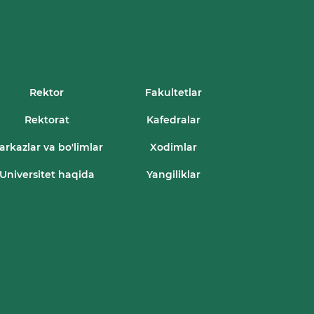
Rektor
Fakultetlar
Rektorat
Kafedralar
arkazlar va bo'limlar
Xodimlar
Universitet haqida
Yangiliklar