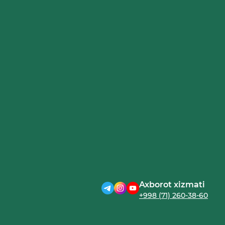
Axborot xizmati
+998 (71) 260-38-60