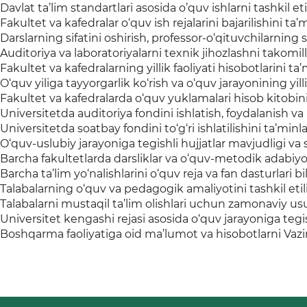
Davlat ta’lim standartlari asosida o’quv ishlarni tashkil et
Fakultet va kafedralar o‘quv ish rejalarini bajarilishini ta’
Darslarning sifatini oshirish, professor-o‘qituvchilarning sh
Auditoriya va laboratoriyalarni texnik jihozlashni takomill
Fakultet va kafedralarning yillik faoliyati hisobotlarini ta’m
O‘quv yiliga tayyorgarlik ko‘rish va o‘quv jarayonining yilli
Fakultet va kafedralarda o‘quv yuklamalari hisob kitobini
Universitetda auditoriya fondini ishlatish, foydalanish va
Universitetda soatbay fondini to‘g‘ri ishlatilishini ta’minl
O‘quv-uslubiy jarayoniga tegishli hujjatlar mavjudligi va 
Barcha fakultetlarda darsliklar va o‘quv-metodik adabiyotla
Barcha ta’lim yo‘nalishlarini o‘quv reja va fan dasturlari b
Talabalarning o‘quv va pedagogik amaliyotini tashkil etil
Talabalarni mustaqil ta’lim olishlari uchun zamonaviy usul
Universitet kengashi rejasi asosida o‘quv jarayoniga tegi
Boshqarma faoliyatiga oid ma’lumot va hisobotlarni Vazirl