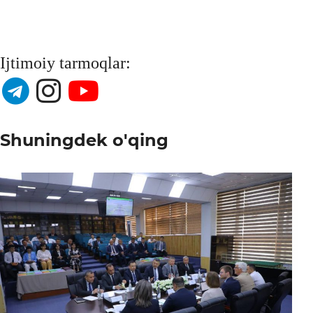
Ijtimoiy tarmoqlar:
Shuningdek o'qing