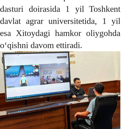
dasturi doirasida 1 yil Toshkent
davlat agrar universitetida, 1 yil
esa Xitoydagi hamkor oliygohda
o‘qishni davom ettiradi.