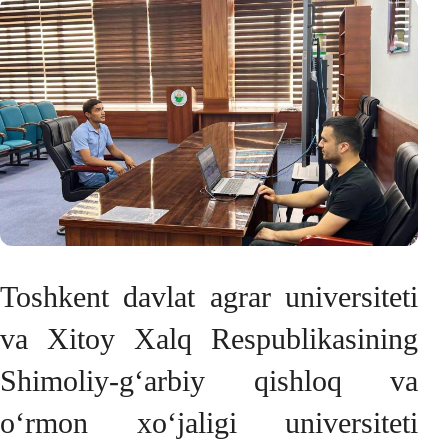
Toshkent davlat agrar universiteti
va Xitoy Xalq Respublikasining
Shimoliy-g‘arbiy qishloq va
o‘rmon xo‘jaligi universiteti