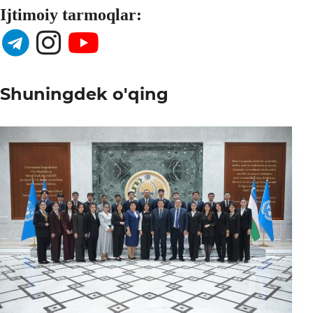
Ijtimoiy tarmoqlar:
Shuningdek o'qing