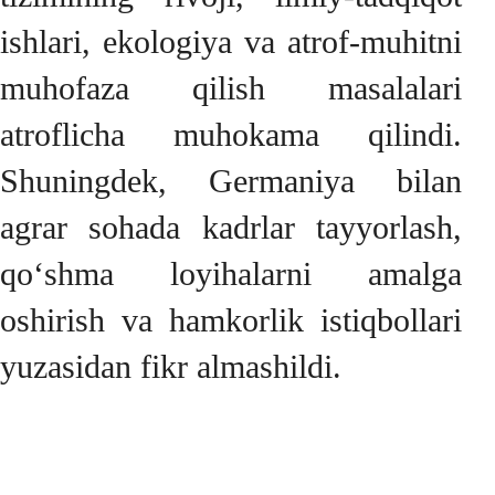
ishlari, ekologiya va atrof-muhitni
muhofaza qilish masalalari
atroflicha muhokama qilindi.
Shuningdek, Germaniya bilan
agrar sohada kadrlar tayyorlash,
qo‘shma loyihalarni amalga
oshirish va hamkorlik istiqbollari
yuzasidan fikr almashildi.