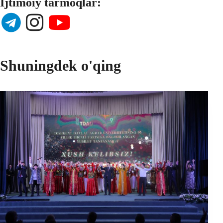
Ijtimoiy tarmoqlar:
Shuningdek o'qing