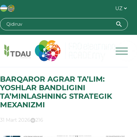
Toshkent davlat agrar universiteti
BARQAROR AGRAR TA’LIM:
YOSHLAR BANDLIGINI
TA’MINLASHNING STRATEGIK
MEXANIZMI
31 Mart 2026
216