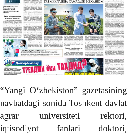
“Yangi O‘zbekiston” gazetasining
navbatdagi sonida Toshkent davlat
agrar universiteti rektori,
iqtisodiyot fanlari doktori,