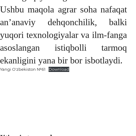
Ushbu maqola agrar soha nafaqat
an’anaviy dehqonchilik, balki
yuqori texnologiyalar va ilm-fanga
asoslangan istiqbolli tarmoq
ekanligini yana bir bor isbotlaydi.
Yangi O'zbekiston №61
Download