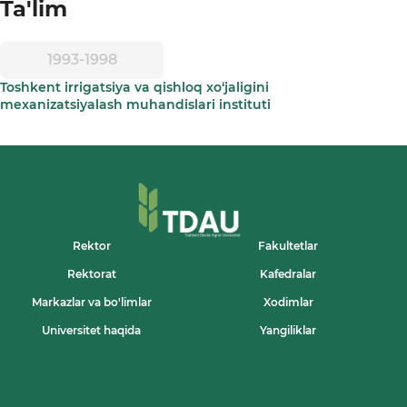
Ta'lim
1993-1998
Toshkent irrigatsiya va qishloq xo‘jaligini
mexanizatsiyalash muhandislari instituti
Rektor
Fakultetlar
Rektorat
Kafedralar
Markazlar va bo'limlar
Xodimlar
Universitet haqida
Yangiliklar