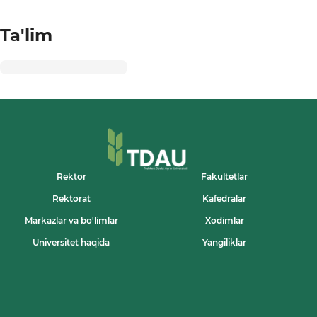
Ta'lim
Rektor
Fakultetlar
Rektorat
Kafedralar
Markazlar va bo'limlar
Xodimlar
Universitet haqida
Yangiliklar