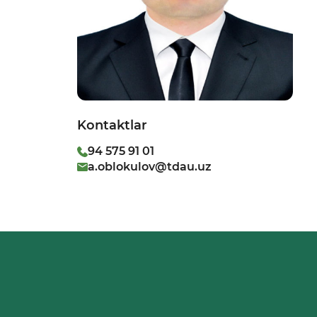
Kontaktlar
94 575 91 01
a.oblokulov@tdau.uz