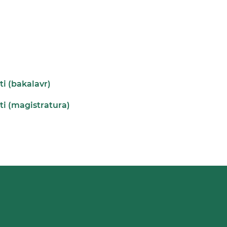
ti (bakalavr)
ti (magistratura)