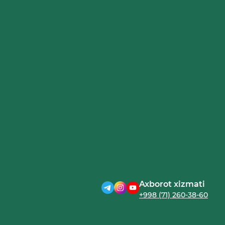
Axborot xizmati
+998 (71) 260-38-60