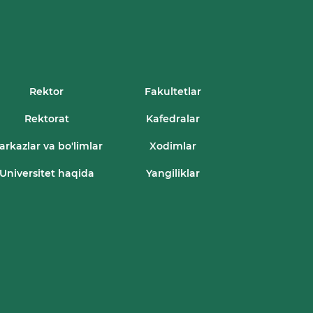
Rektor
Fakultetlar
Rektorat
Kafedralar
arkazlar va bo'limlar
Xodimlar
Universitet haqida
Yangiliklar