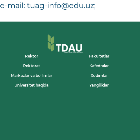
e-mail:
tuag-info@edu.uz
;
Rektor
Fakultetlar
Rektorat
Kafedralar
Markazlar va bo'limlar
Xodimlar
Universitet haqida
Yangiliklar