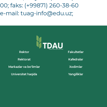
00; faks: (+99871) 260-38-60
e-mail:
tuag-info@edu.uz
;
Rektor
Fakultetlar
Rektorat
Kafedralar
Markazlar va bo'limlar
Xodimlar
Universitet haqida
Yangiliklar