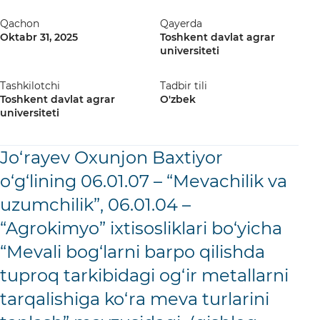
Qachon
Qayerda
Oktabr 31, 2025
Toshkent davlat agrar
universiteti
Tashkilotchi
Tadbir tili
Toshkent davlat agrar
O'zbek
universiteti
Jo‘rayev Oxunjon Baxtiyor
o‘g‘lining 06.01.07 – “Mevachilik va
uzumchilik”, 06.01.04 –
“Agrokimyo” ixtisosliklari bо‘yicha
“Mevali bog‘larni barpo qilishda
tuproq tarkibidagi og‘ir metallarni
tarqalishiga ko‘ra meva turlarini