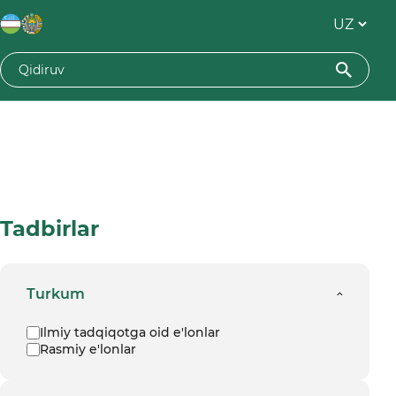
Tadbirlar
Turkum
Ilmiy tadqiqotga oid e'lonlar
Rasmiy e'lonlar