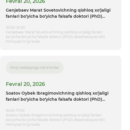
Fevral 20, 2026
Genjebaev Marat Sovetovichning qishloq xo‘jaligi
fanlari bo‘yicha bo‘yicha falsafa doktori (PhD)
dissertatsiyasi ishi himoyasi tо‘g‘risida
10:00-12:00
Genjebaev Marat Sovetovichning qishloq xo‘jaligi fanlari
bo‘yicha bo‘yicha falsafa doktori (PhD) dissertatsiyasi ishi
himoyasi tо‘g‘risida
Ilmiy tadqiqotga oid e'lonlar
Fevral 20, 2026
Soatov Oybek Ibragimovichning qishloq xo‘jaligi
fanlari bo‘yicha bo‘yicha falsafa doktori (PhD)
dissertatsiyasi ishi himoyasi tо‘g‘risida
15:00-17:00
Soatov Oybek Ibragimovichning qishloq xo‘jaligi fanlari
bo‘yicha bo‘yicha falsafa doktori (PhD) dissertatsiyasi ishi
himoyasi tо‘g‘risida