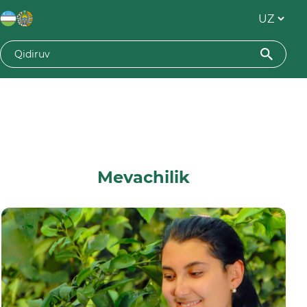
Mevachilik