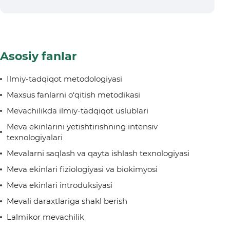
Asosiy fanlar
Ilmiy-tadqiqot metodologiyasi
Maxsus fanlarni o‘qitish metodikasi
Mevachilikda ilmiy-tadqiqot uslublari
Meva ekinlarini yetishtirishning intensiv
texnologiyalari
Mevalarni saqlash va qayta ishlash texnologiyasi
Meva ekinlari fiziologiyasi va biokimyosi
Meva ekinlari introduksiyasi
Mevali daraxtlariga shakl berish
Lalmikor mevachilik