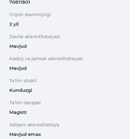
70811801
O'qish davomiyligi
2 yil
Davlat akkreditatsiyasi
Mavjud
Kasbiy va jamoat akkreditatsiyasi
Mavjud
Ta'lim shakli
Kunduzgi
Ta'lim darajasi
Magistr
Xalqaro akkreditatsiya
Mavjud emas