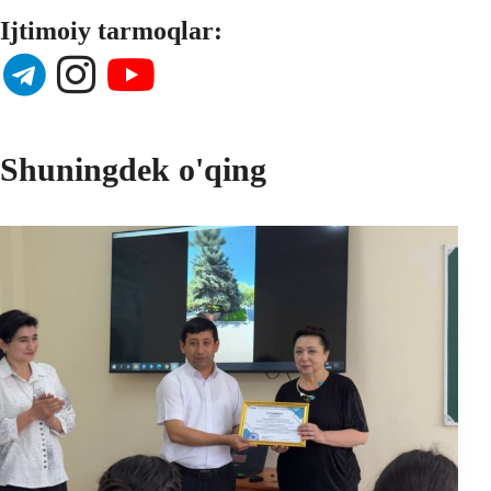
Ijtimoiy tarmoqlar:
Shuningdek o'qing