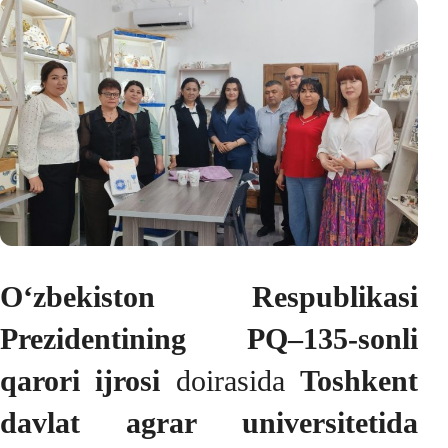
O‘zbekiston Respublikasi
Prezidentining PQ–135-sonli
qarori ijrosi
doirasida
Toshkent
davlat agrar universitetida