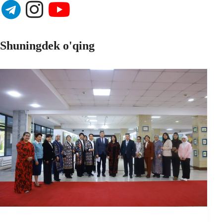
Shuningdek o'qing