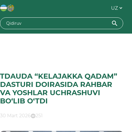
TDAUDA “KELAJAKKA QADAM”
DASTURI DOIRASIDA RAHBAR
VA YOSHLAR UCHRASHUVI
BO‘LIB O‘TDI
30 Mart 2026
251