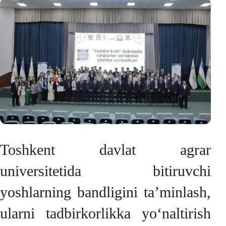
Toshkent davlat agrar
universitetida bitiruvchi
yoshlarning bandligini ta’minlash,
ularni tadbirkorlikka yo‘naltirish