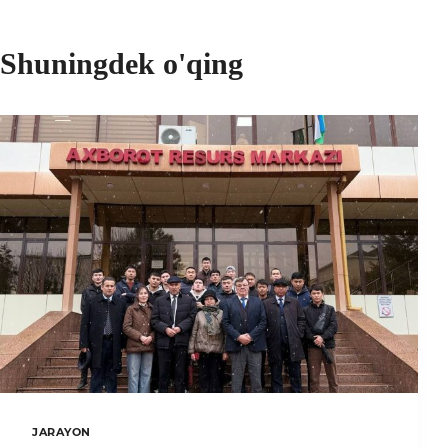
Shuningdek o'qing
JARAYON