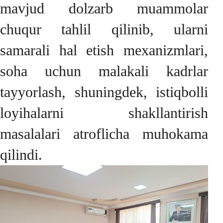
mavjud dolzarb muammolar
chuqur tahlil qilinib, ularni
samarali hal etish mexanizmlari,
soha uchun malakali kadrlar
tayyorlash, shuningdek, istiqbolli
loyihalarni shakllantirish
masalalari atroflicha muhokama
qilindi.