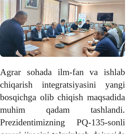
Agrar sohada ilm-fan va ishlab
chiqarish integratsiyasini yangi
bosqichga olib chiqish maqsadida
muhim qadam tashlandi.
Prezidentimizning PQ-135-sonli