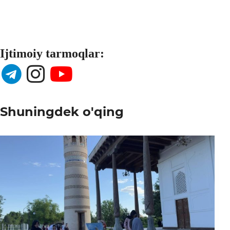
Ijtimoiy tarmoqlar:
Shuningdek o'qing