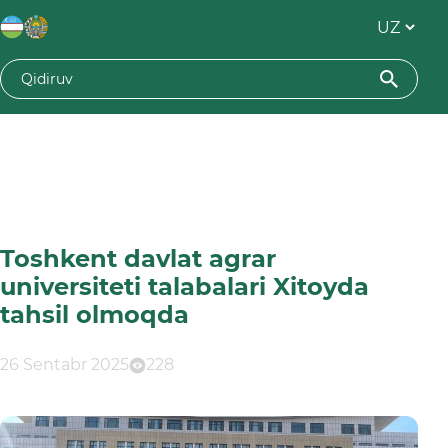
Toshkent davlat agrar
universiteti talabalari Xitoyda
tahsil olmoqda
26 Sentabr 2025
228