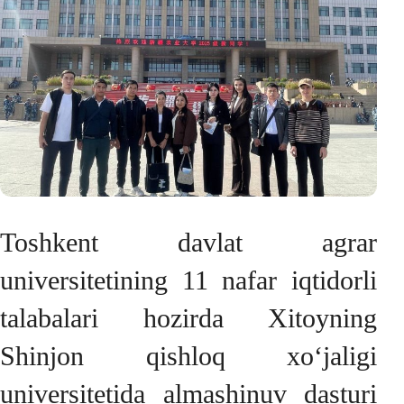
Toshkent davlat agrar
universitetining 11 nafar iqtidorli
talabalari hozirda Xitoyning
Shinjon qishloq xo‘jaligi
universitetida almashinuv dasturi