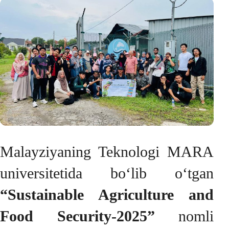
Malayziyaning Teknologi MARA
universitetida bo‘lib o‘tgan
“Sustainable Agriculture and
Food Security-2025”
nomli