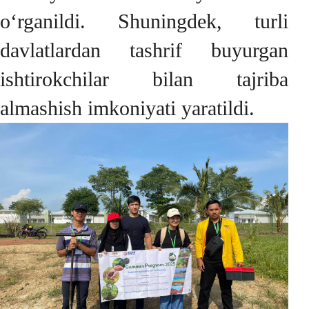
o‘rganildi. Shuningdek, turli
davlatlardan tashrif buyurgan
ishtirokchilar bilan tajriba
almashish imkoniyati yaratildi.