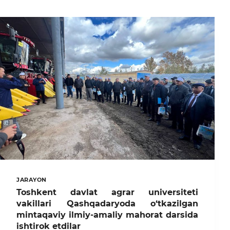
JARAYON
Toshkent davlat agrar universiteti
vakillari Qashqadaryoda o‘tkazilgan
mintaqaviy ilmiy-amaliy mahorat darsida
ishtirok etdilar