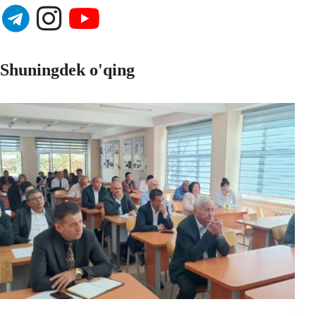
Shuningdek o'qing