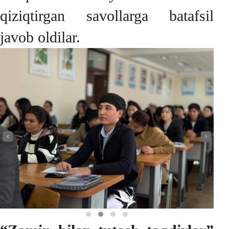
qiziqtirgan savollarga batafsil
javob oldilar.
‹
›