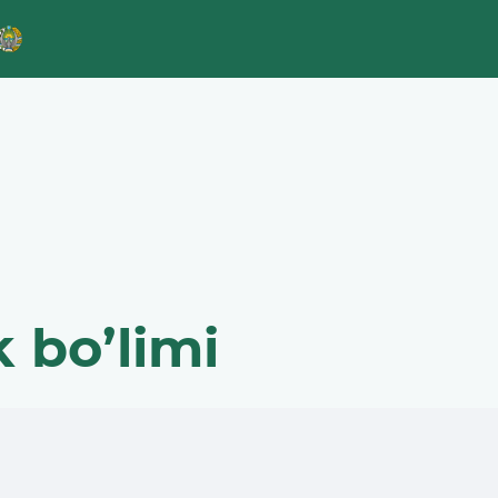
 bo’limi