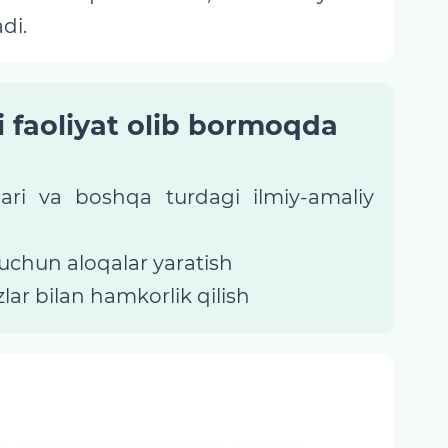
di.
i faoliyat olib bormoqda
tlari va boshqa turdagi ilmiy-amaliy
 uchun aloqalar yaratish
lar bilan hamkorlik qilish