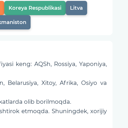
Koreya Respublikasi
Litva
kmaniston
iyasi keng: AQSh, Rossiya, Yaponiya,
, Belarusiya, Xitoy, Afrika, Osiyo va
katlarda olib borilmoqda.
shtirok etmoqda. Shuningdek, xorijiy