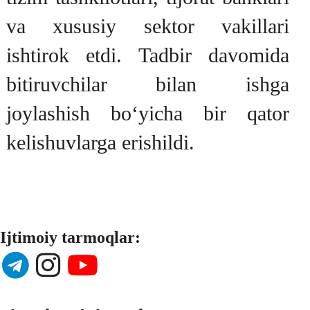
va xususiy sektor vakillari
ishtirok etdi. Tadbir davomida
bitiruvchilar bilan ishga
joylashish bo‘yicha bir qator
kelishuvlarga erishildi.
Ijtimoiy tarmoqlar: