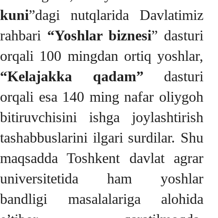
kuni
”dagi nutqlarida Davlatimiz
rahbari
“Yoshlar biznesi
” dasturi
orqali 100 mingdan ortiq yoshlar,
“Kelajakka qadam”
dasturi
orqali esa 140 ming nafar oliygoh
bitiruvchisini ishga joylashtirish
tashabbuslarini ilgari surdilar. Shu
maqsadda Toshkent davlat agrar
universitetida ham yoshlar
bandligi masalalariga alohida