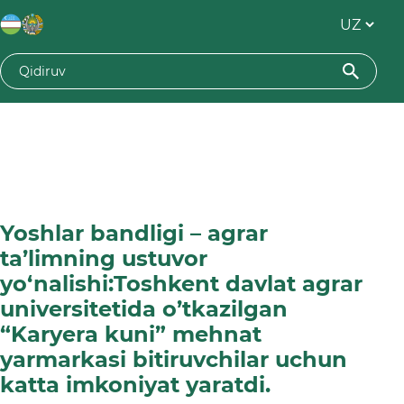
Yoshlar bandligi – agrar
ta’limning ustuvor
yo‘nalishi:Toshkent davlat agrar
universitetida o’tkazilgan
“Karyera kuni” mehnat
yarmarkasi bitiruvchilar uchun
katta imkoniyat yaratdi.