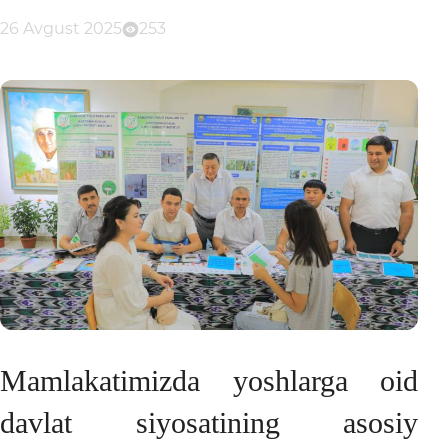
26 Avgust 2025
253
Mamlakatimizda yoshlarga oid
davlat siyosatining asosiy