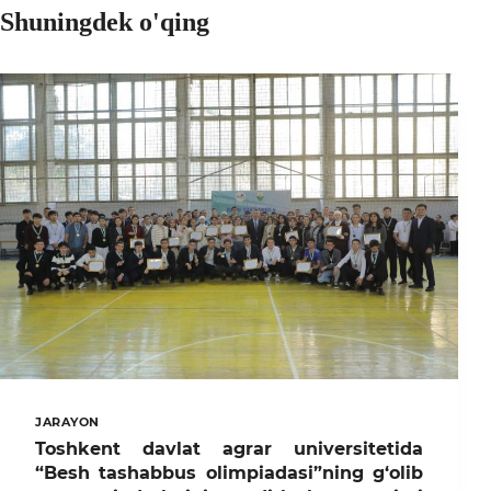
Shuningdek o'qing
JARAYON
Toshkent davlat agrar universitetida
“Besh tashabbus olimpiadasi”ning g‘olib