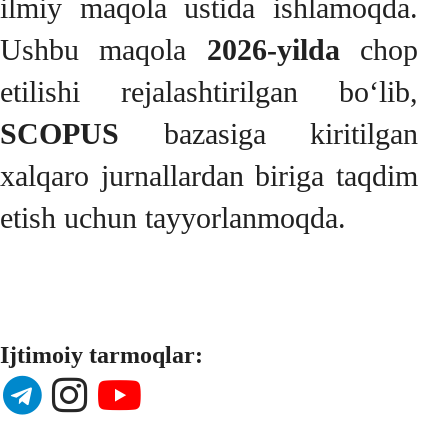
ilmiy maqola ustida ishlamoqda.
Ushbu maqola
2026-yilda
chop
etilishi rejalashtirilgan bo‘lib,
SCOPUS
bazasiga kiritilgan
xalqaro jurnallardan biriga taqdim
etish uchun tayyorlanmoqda.
Ijtimoiy tarmoqlar: