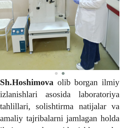
Sh.Hoshimova
olib borgan ilmiy
izlanishlari asosida laboratoriya
tahlillari, solishtirma natijalar va
amaliy tajribalarni jamlagan holda