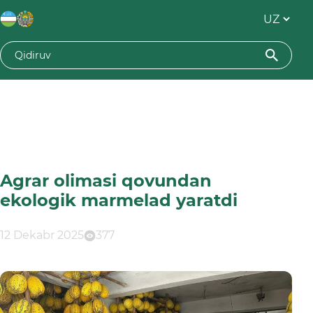
Agrar olimasi qovundan
ekologik marmelad yaratdi
12 Dekabr 2025
377