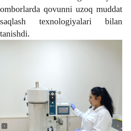
omborlarda qovunni uzoq muddat
saqlash texnologiyalari bilan
tanishdi.
‹
›