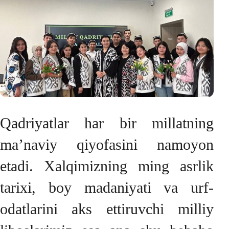
Qadriyatlar har bir millatning
ma’naviy qiyofasini namoyon
etadi. Xalqimizning ming asrlik
tarixi, boy madaniyati va urf-
odatlarini aks ettiruvchi milliy