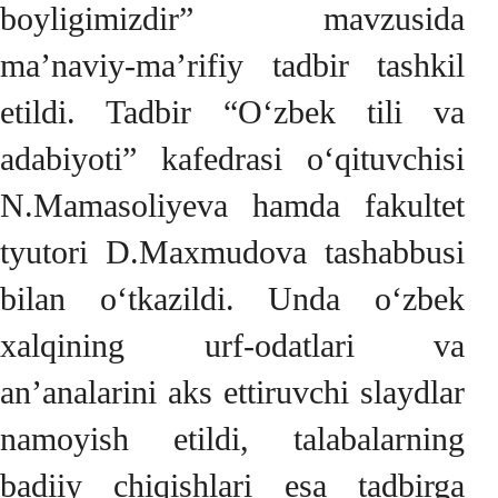
boyligimizdir” mavzusida
ma’naviy-ma’rifiy tadbir tashkil
etildi. Tadbir “O‘zbek tili va
adabiyoti” kafedrasi o‘qituvchisi
N.Mamasoliyeva hamda fakultet
tyutori D.Maxmudova tashabbusi
bilan o‘tkazildi. Unda o‘zbek
xalqining urf-odatlari va
an’analarini aks ettiruvchi slaydlar
namoyish etildi, talabalarning
badiiy chiqishlari esa tadbirga